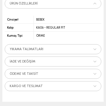
ÜRÜN ÖZELLIKLERI
Cinsiyet
BEBEK
Kalıp
KA06 - REGULAR FIT
Kumaş Tipi
ÖRME
YIKAMA TALIMATLARI
İADE VE DEĞIŞIM
ÖDEME VE TAKSIT
KARGO VE TESLIMAT