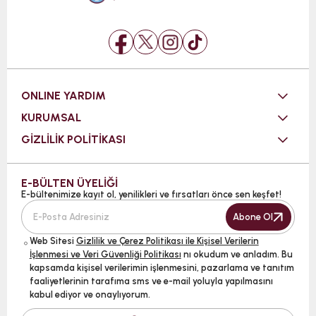
ONLINE YARDIM
KURUMSAL
GİZLİLİK POLİTİKASI
E-BÜLTEN ÜYELİĞİ
E-bültenimize kayıt ol, yenilikleri ve fırsatları önce sen keşfet!
Abone Ol
Web Sitesi
Gizlilik ve Çerez Politikası ile Kişisel Verilerin
İşlenmesi ve Veri Güvenliği Politikası
nı okudum ve anladım. Bu
kapsamda kişisel verilerimin işlenmesini, pazarlama ve tanıtım
faaliyetlerinin tarafıma sms ve e-mail yoluyla yapılmasını
kabul ediyor ve onaylıyorum.