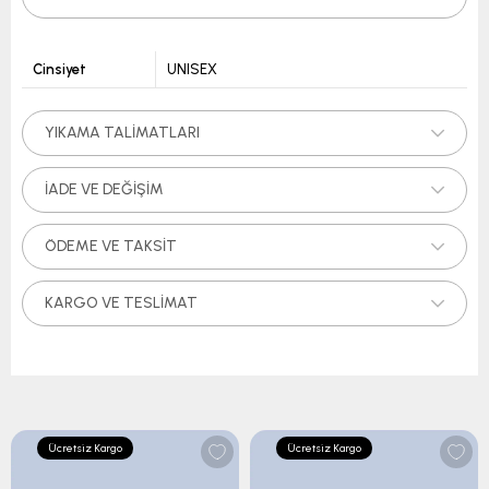
Cinsiyet
UNISEX
YIKAMA TALIMATLARI
İADE VE DEĞIŞIM
ÖDEME VE TAKSIT
KARGO VE TESLIMAT
Ücretsiz Kargo
Ücretsiz Kargo