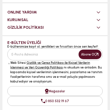
ONLINE YARDIM
KURUMSAL
GİZLİLİK POLİTİKASI
E-BÜLTEN ÜYELİĞİ
E-bültenimize kayıt ol, yenilikleri ve fırsatları önce sen keşfet!
Abone Ol
Web Sitesi
Gizlilik ve Çerez Politikası ile Kişisel Verilerin
İşlenmesi ve Veri Güvenliği Politikası
nı okudum ve anladım. Bu
kapsamda kişisel verilerimin işlenmesini, pazarlama ve tanıtım
faaliyetlerinin tarafıma sms ve e-mail yoluyla yapılmasını
kabul ediyor ve onaylıyorum.
Mağazalar
0 850 532 19 67