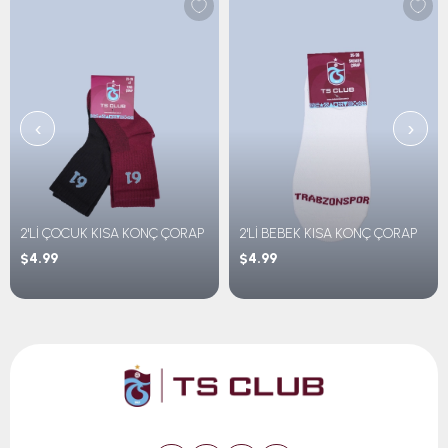
‹
›
2'Lİ ÇOCUK KISA KONÇ ÇORAP
2'Lİ BEBEK KISA KONÇ ÇORAP
$4.99
$4.99