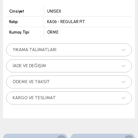
Cinsiyet
UNISEX
Kalıp
KA06 - REGULAR FIT
Kumaş Tipi
ÖRME
YIKAMA TALIMATLARI
İADE VE DEĞIŞIM
ÖDEME VE TAKSIT
KARGO VE TESLIMAT