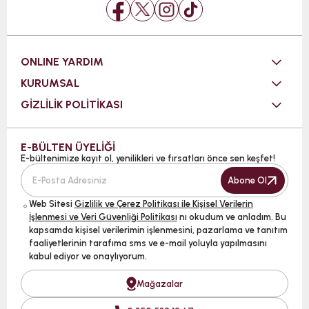
ONLINE YARDIM
KURUMSAL
GİZLİLİK POLİTİKASI
E-BÜLTEN ÜYELİĞİ
E-bültenimize kayıt ol, yenilikleri ve fırsatları önce sen keşfet!
Abone Ol
Web Sitesi
Gizlilik ve Çerez Politikası ile Kişisel Verilerin
İşlenmesi ve Veri Güvenliği Politikası
nı okudum ve anladım. Bu
kapsamda kişisel verilerimin işlenmesini, pazarlama ve tanıtım
faaliyetlerinin tarafıma sms ve e-mail yoluyla yapılmasını
kabul ediyor ve onaylıyorum.
Mağazalar