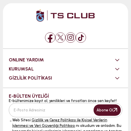
ONLINE YARDIM
KURUMSAL
GİZLİLİK POLİTİKASI
E-BÜLTEN ÜYELİĞİ
E-bültenimize kayıt ol, yenilikleri ve fırsatları önce sen keşfet!
Abone Ol
Web Sitesi
Gizlilik ve Çerez Politikası ile Kişisel Verilerin
İşlenmesi ve Veri Güvenliği Politikası
nı okudum ve anladım. Bu