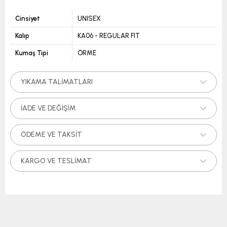
Cinsiyet
UNISEX
Kalıp
KA06 - REGULAR FIT
Kumaş Tipi
ÖRME
YIKAMA TALIMATLARI
İADE VE DEĞIŞIM
ÖDEME VE TAKSIT
KARGO VE TESLIMAT