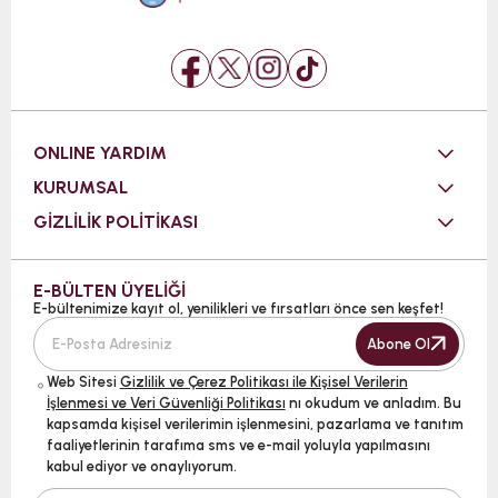
ONLINE YARDIM
KURUMSAL
GİZLİLİK POLİTİKASI
E-BÜLTEN ÜYELİĞİ
E-bültenimize kayıt ol, yenilikleri ve fırsatları önce sen keşfet!
Abone Ol
Web Sitesi
Gizlilik ve Çerez Politikası ile Kişisel Verilerin
İşlenmesi ve Veri Güvenliği Politikası
nı okudum ve anladım. Bu
kapsamda kişisel verilerimin işlenmesini, pazarlama ve tanıtım
faaliyetlerinin tarafıma sms ve e-mail yoluyla yapılmasını
kabul ediyor ve onaylıyorum.