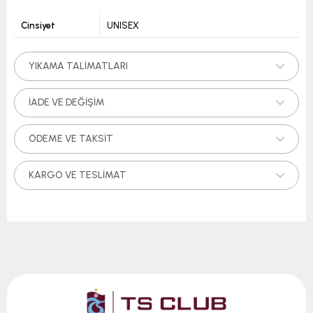
Cinsiyet
UNISEX
YIKAMA TALIMATLARI
İADE VE DEĞIŞIM
ÖDEME VE TAKSIT
KARGO VE TESLIMAT