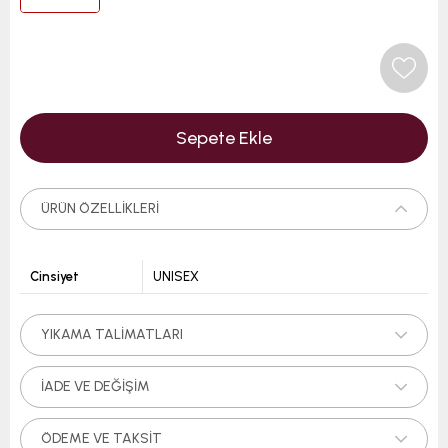
ÜRÜN ÖZELLIKLERI
Cinsiyet
UNISEX
YIKAMA TALIMATLARI
İADE VE DEĞIŞIM
ÖDEME VE TAKSIT