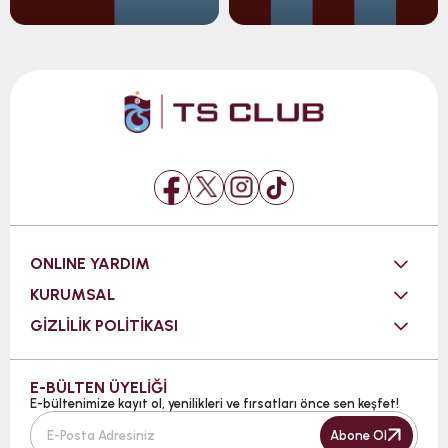
ONLINE YARDIM
KURUMSAL
GİZLİLİK POLİTİKASI
E-BÜLTEN ÜYELİĞİ
E-bültenimize kayıt ol, yenilikleri ve fırsatları önce sen keşfet!
Abone Ol