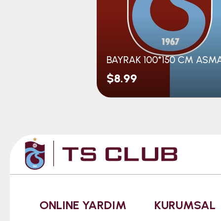
$8.99
ONLINE YARDIM
KURUMSAL