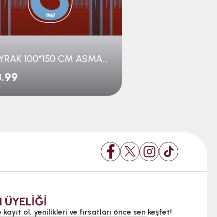
BAYRAK 100*150 CM ASMALI KEŞAN DESENLİ
.99
$7.99
 ÜYELİĞİ
kayıt ol, yenilikleri ve fırsatları önce sen keşfet!