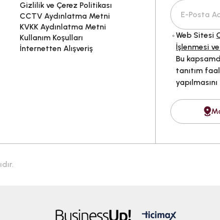
Gizlilik ve Çerez Politikası
CCTV Aydınlatma Metni
KVKK Aydınlatma Metni
Web Sitesi
G
Kullanım Koşulları
İşlenmesi ve
İnternetten Alışveriş
Bu kapsamda
tanıtım faal
yapılmasını
M
dır.