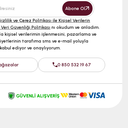
Abone Ol
izlilik ve Çerez Politikası ile Kişisel Verilerin
 Veri Güvenliği Politikası
nı okudum ve anladım.
 kişisel verilerimin işlenmesini, pazarlama ve
iyetlerinin tarafıma sms ve e-mail yoluyla
 kabul ediyor ve onaylıyorum.
ağazalar
0 850 532 19 67