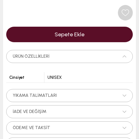
ÜRÜN ÖZELLIKLERI
Cinsiyet
UNISEX
YIKAMA TALIMATLARI
İADE VE DEĞIŞIM
ÖDEME VE TAKSIT