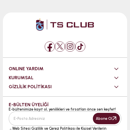
ONLINE YARDIM
KURUMSAL
GİZLİLİK POLİTİKASI
E-BÜLTEN ÜYELİĞİ
E-bültenimize kayıt ol, yenilikleri ve fırsatları önce sen keşfet!
Abone Ol
Web Sitesi
Gizlilik ve Çerez Politikası ile Kişisel Verilerin