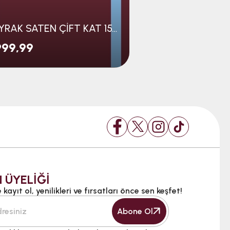
BAYRAK SATEN ÇİFT KAT 150*100
999,99
₺999,99
 ÜYELİĞİ
kayıt ol, yenilikleri ve fırsatları önce sen keşfet!
Abone Ol