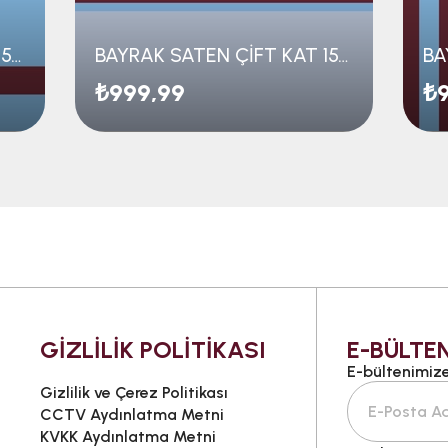
BAYRAK SATEN ÇİFT KAT 150*100
BAYRAK SATEN ÇİFT KAT 150*100
₺999,99
₺
GİZLİLİK POLİTİKASI
E-BÜLTEN
E-bültenimize 
Gizlilik ve Çerez Politikası
CCTV Aydınlatma Metni
KVKK Aydınlatma Metni