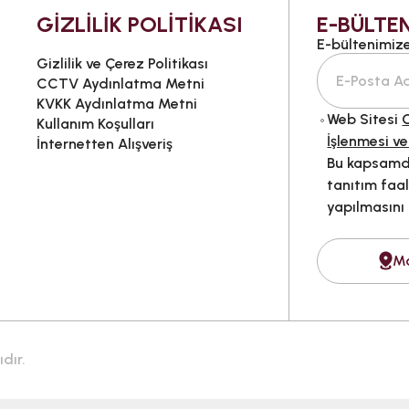
GİZLİLİK POLİTİKASI
E-BÜLTEN
E-bültenimize 
Gizlilik ve Çerez Politikası
CCTV Aydınlatma Metni
KVKK Aydınlatma Metni
Web Sitesi
G
Kullanım Koşulları
İşlenmesi ve
İnternetten Alışveriş
Bu kapsamda
tanıtım faal
yapılmasını
M
dır.