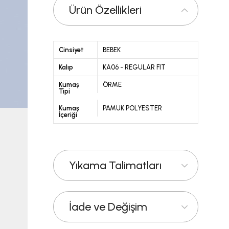
Ürün Özellikleri
Cinsiyet
BEBEK
Kalıp
KA06 - REGULAR FIT
Kumaş
ÖRME
Tipi
Kumaş
PAMUK POLYESTER
İçeriği
Yıkama Talimatları
İade ve Değişim