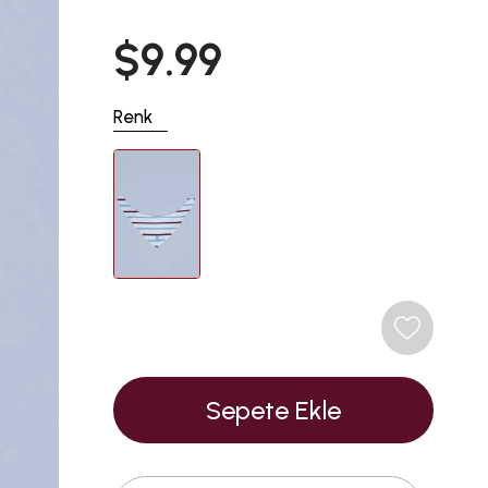
$9.99
Renk