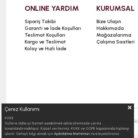
ONLINE YARDIM
KURUMSAL
Sipariş Takibi
Bize Ulaşın
Garanti ve İade Koşulları
Hakkımızda
Teslimat Koşulları
Mağazalarımız
Kargo ve Teslimat
Çalışma Saatleri
Kolay ve Hızlı İade
Çerez Kullanımı
KVKK
© Telif hakkı 2025 Trabzonspor. Tüm hakları saklı
Sizlere daha iyi hizmet sunabilmek adına sitemizde çerez
konumlandırmaktayız. Kişisel verileriniz, KVKK ve GDPR kapsamında toplanıp
işlenir. Detaylı bilgi almak için
Aydınlatma Metnimizi
inceleyebilirsiniz.