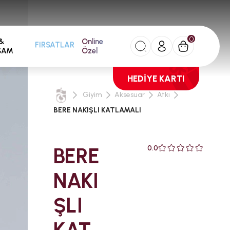
0
&
Online
FIRSATLAR
ŞAM
Özel
HEDİYE KARTI
Giyim
Aksesuar
Atkı
BERE NAKIŞLI KATLAMALI
BERE
0.0
NAKI
ŞLI