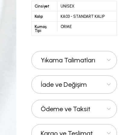
Cinsiyet
UNISEX
Kalıp
KA03 - STANDART KALIP
Kumaş
ÖRME
Tipi
Yıkama Talimatları
İade ve Değişim
Ödeme ve Taksit
Kargo ve Teslimat