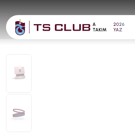
A
2026
TAKIM
YAZ