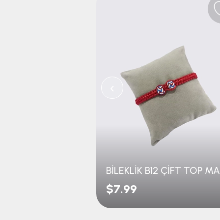
‹
$7.99