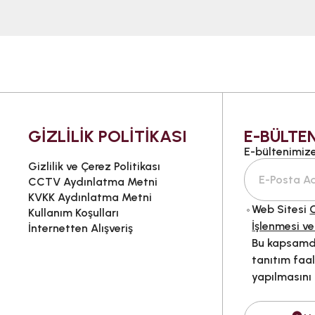
GİZLİLİK POLİTİKASI
E-BÜLTEN
E-bültenimize 
Gizlilik ve Çerez Politikası
CCTV Aydınlatma Metni
KVKK Aydınlatma Metni
Web Sitesi
G
Kullanım Koşulları
İşlenmesi ve
İnternetten Alışveriş
Bu kapsamda
tanıtım faal
yapılmasını