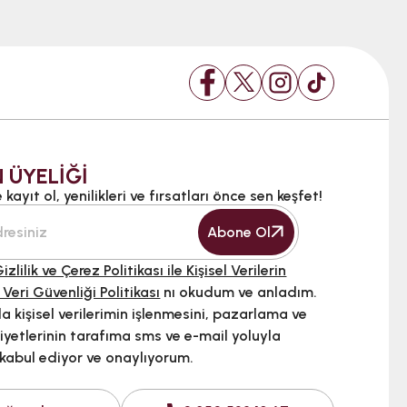
 ÜYELİĞİ
kayıt ol, yenilikleri ve fırsatları önce sen keşfet!
Abone Ol
izlilik ve Çerez Politikası ile Kişisel Verilerin
 Veri Güvenliği Politikası
nı okudum ve anladım.
 kişisel verilerimin işlenmesini, pazarlama ve
iyetlerinin tarafıma sms ve e-mail yoluyla
 kabul ediyor ve onaylıyorum.