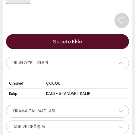
ÜRÜN ÖZELLIKLERI
Cinsiyet
ÇOCUK
Kalıp
KA03 - STANDART KALIP
YIKAMA TALIMATLARI
İADE VE DEĞIŞIM