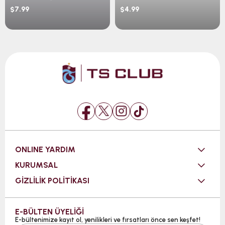
$7.99
$4.99
ONLINE YARDIM
KURUMSAL
GİZLİLİK POLİTİKASI
E-BÜLTEN ÜYELİĞİ
E-bültenimize kayıt ol, yenilikleri ve fırsatları önce sen keşfet!