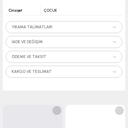
Cinsiyet
ÇOCUK
YIKAMA TALIMATLARI
İADE VE DEĞIŞIM
ÖDEME VE TAKSIT
KARGO VE TESLIMAT