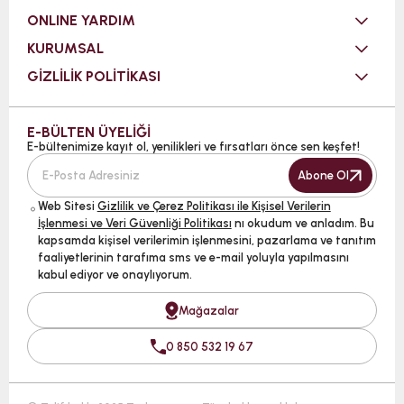
ONLINE YARDIM
KURUMSAL
GİZLİLİK POLİTİKASI
E-BÜLTEN ÜYELİĞİ
E-bültenimize kayıt ol, yenilikleri ve fırsatları önce sen keşfet!
Abone Ol
Web Sitesi
Gizlilik ve Çerez Politikası ile Kişisel Verilerin
İşlenmesi ve Veri Güvenliği Politikası
nı okudum ve anladım. Bu
kapsamda kişisel verilerimin işlenmesini, pazarlama ve tanıtım
faaliyetlerinin tarafıma sms ve e-mail yoluyla yapılmasını
kabul ediyor ve onaylıyorum.
Mağazalar
0 850 532 19 67