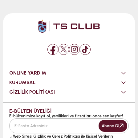
ONLINE YARDIM
KURUMSAL
GİZLİLİK POLİTİKASI
E-BÜLTEN ÜYELİĞİ
E-bültenimize kayıt ol, yenilikleri ve fırsatları önce sen keşfet!
Abone Ol
Web Sitesi
Gizlilik ve Çerez Politikası ile Kişisel Verilerin