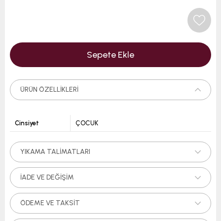
ÜRÜN ÖZELLIKLERI
Cinsiyet
ÇOCUK
YIKAMA TALIMATLARI
İADE VE DEĞIŞIM
ÖDEME VE TAKSIT