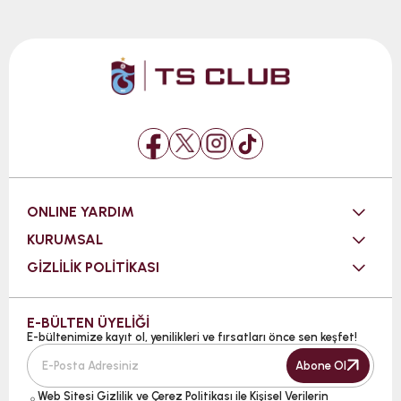
ONLINE YARDIM
KURUMSAL
GİZLİLİK POLİTİKASI
E-BÜLTEN ÜYELİĞİ
E-bültenimize kayıt ol, yenilikleri ve fırsatları önce sen keşfet!
Abone Ol
Web Sitesi
Gizlilik ve Çerez Politikası ile Kişisel Verilerin