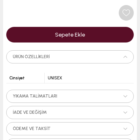
ÜRÜN ÖZELLIKLERI
Cinsiyet
UNISEX
YIKAMA TALIMATLARI
İADE VE DEĞIŞIM
ÖDEME VE TAKSIT