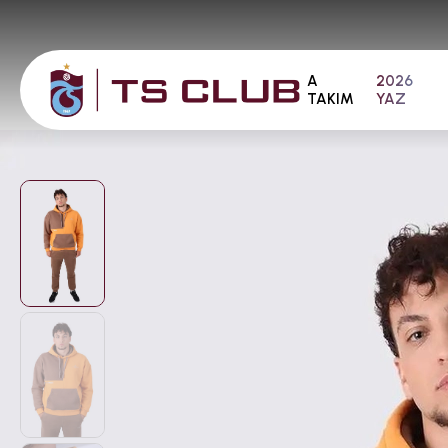
A
2026
TAKIM
YAZ