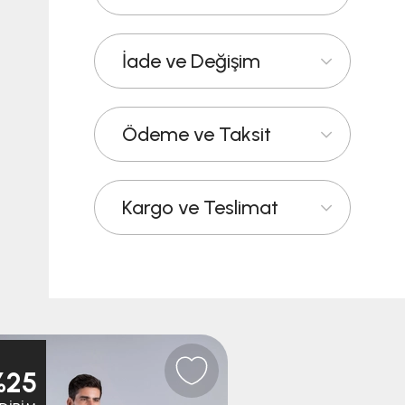
İade ve Değişim
Ödeme ve Taksit
Kargo ve Teslimat
%25
%25