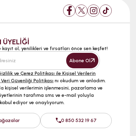
 ÜYELİĞİ
kayıt ol, yenilikleri ve fırsatları önce sen keşfet!
Abone Ol
izlilik ve Çerez Politikası ile Kişisel Verilerin
 Veri Güvenliği Politikası
nı okudum ve anladım.
 kişisel verilerimin işlenmesini, pazarlama ve
iyetlerinin tarafıma sms ve e-mail yoluyla
 kabul ediyor ve onaylıyorum.
ağazalar
0 850 532 19 67