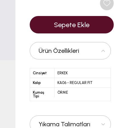
Ürün Özellikleri
Cinsiyet
ERKEK
Kalıp
KA06 - REGULAR FIT
Kumaş
ÖRME
Tipi
Yıkama Talimatları