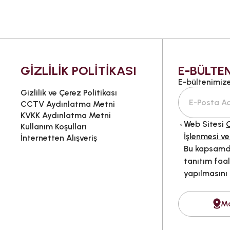
GİZLİLİK POLİTİKASI
E-BÜLTEN
E-bültenimize 
Gizlilik ve Çerez Politikası
CCTV Aydınlatma Metni
KVKK Aydınlatma Metni
Web Sitesi
G
Kullanım Koşulları
İşlenmesi ve
İnternetten Alışveriş
Bu kapsamda
tanıtım faal
yapılmasını
M