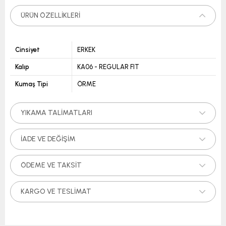
ÜRÜN ÖZELLIKLERI
Cinsiyet
ERKEK
Kalıp
KA06 - REGULAR FIT
Kumaş Tipi
ÖRME
YIKAMA TALIMATLARI
İADE VE DEĞIŞIM
ÖDEME VE TAKSIT
KARGO VE TESLIMAT