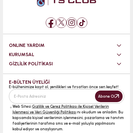
ONLINE YARDIM
KURUMSAL
GİZLİLİK POLİTİKASI
E-BÜLTEN ÜYELİĞİ
E-bültenimize kayıt ol, yenilikleri ve fırsatları önce sen keşfet!
Abone Ol
Web Sitesi
Gizlilik ve Çerez Politikası ile Kişisel Verilerin
İşlenmesi ve Veri Güvenliği Politikası
nı okudum ve anladım. Bu
kapsamda kişisel verilerimin işlenmesini, pazarlama ve tanıtım
faaliyetlerinin tarafıma sms ve e-mail yoluyla yapılmasını
kabul ediyor ve onaylıyorum.