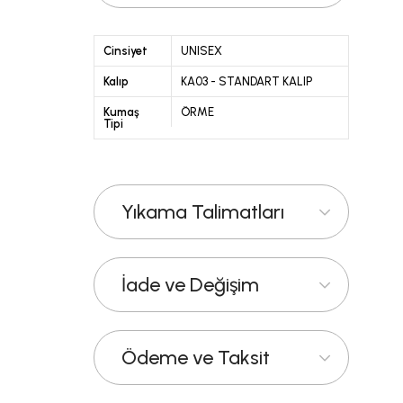
Cinsiyet
UNISEX
Kalıp
KA03 - STANDART KALIP
Kumaş
ÖRME
Tipi
Yıkama Talimatları
İade ve Değişim
Ödeme ve Taksit