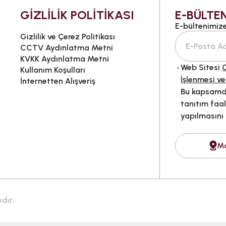
GİZLİLİK POLİTİKASI
E-BÜLTEN
E-bültenimize 
Gizlilik ve Çerez Politikası
CCTV Aydınlatma Metni
KVKK Aydınlatma Metni
Web Sitesi
G
Kullanım Koşulları
İşlenmesi ve
İnternetten Alışveriş
Bu kapsamda
tanıtım faal
yapılmasını
M
dır.