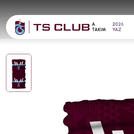
A
2026
TAKIM
YAZ