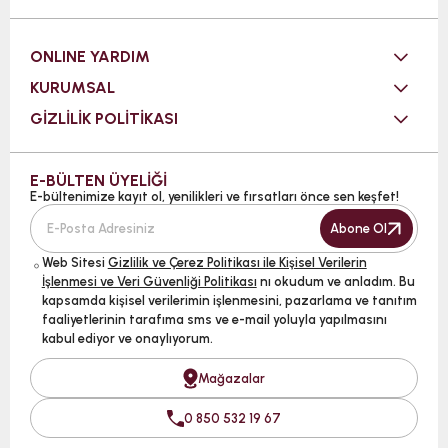
ONLINE YARDIM
KURUMSAL
GİZLİLİK POLİTİKASI
E-BÜLTEN ÜYELİĞİ
E-bültenimize kayıt ol, yenilikleri ve fırsatları önce sen keşfet!
Abone Ol
Web Sitesi
Gizlilik ve Çerez Politikası ile Kişisel Verilerin
İşlenmesi ve Veri Güvenliği Politikası
nı okudum ve anladım. Bu
kapsamda kişisel verilerimin işlenmesini, pazarlama ve tanıtım
faaliyetlerinin tarafıma sms ve e-mail yoluyla yapılmasını
kabul ediyor ve onaylıyorum.
Mağazalar
0 850 532 19 67