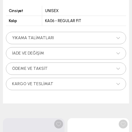
Cinsiyet
UNISEX
Kalıp
KA06 - REGULAR FIT
YIKAMA TALIMATLARI
İADE VE DEĞIŞIM
ÖDEME VE TAKSIT
KARGO VE TESLIMAT