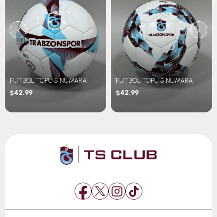
‹
›
FUTBOL TOPU 5 NUMARA
FUTBOL TOPU 5 NUMARA
$42.99
$42.99