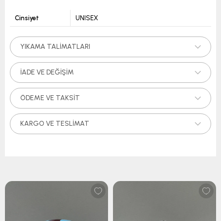
Cinsiyet
UNISEX
YIKAMA TALIMATLARI
İADE VE DEĞIŞIM
ÖDEME VE TAKSIT
KARGO VE TESLIMAT