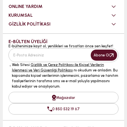
ONLINE YARDIM
KURUMSAL
GİZLİLİK POLİTİKASI
E-BÜLTEN ÜYELİĞİ
E-bültenimize kayıt ol, yenilikleri ve fırsatları önce sen keşfet!
Abone Ol
Web Sitesi
Gizlilik ve Çerez Politikası ile Kişisel Verilerin
İşlenmesi ve Veri Güvenliği Politikası
nı okudum ve anladım. Bu
kapsamda kişisel verilerimin işlenmesini, pazarlama ve tanıtım
faaliyetlerinin tarafıma sms ve e-mail yoluyla yapılmasını
kabul ediyor ve onaylıyorum.
Mağazalar
0 850 532 19 67