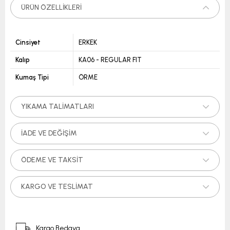
ÜRÜN ÖZELLIKLERI
Cinsiyet
ERKEK
Kalıp
KA06 - REGULAR FIT
Kumaş Tipi
ÖRME
YIKAMA TALIMATLARI
İADE VE DEĞIŞIM
ÖDEME VE TAKSIT
KARGO VE TESLIMAT
Kargo Bedava