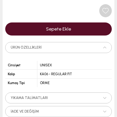
ÜRÜN ÖZELLIKLERI
Cinsiyet
UNISEX
Kalıp
KA06 - REGULAR FIT
Kumaş Tipi
ÖRME
YIKAMA TALIMATLARI
İADE VE DEĞIŞIM