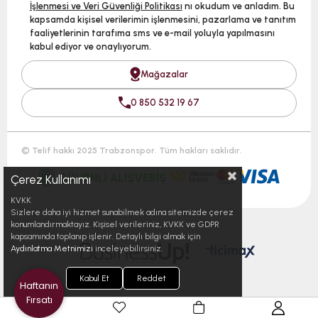
İşlenmesi ve Veri Güvenliği Politikası
nı okudum ve anladım. Bu
kapsamda kişisel verilerimin işlenmesini, pazarlama ve tanıtım
faaliyetlerinin tarafıma sms ve e-mail yoluyla yapılmasını
kabul ediyor ve onaylıyorum.
Mağazalar
0 850 532 19 67
© Telif hakkı 2025 Trabzonspor. Tüm hakları saklıdır.
Çerez Kullanımı
KVKK
Sizlere daha iyi hizmet sunabilmek adına sitemizde çerez
konumlandırmaktayız. Kişisel verileriniz, KVKK ve GDPR
kapsamında toplanıp işlenir. Detaylı bilgi almak için
Aydınlatma Metnimizi
inceleyebilirsiniz.
Kabul Et
Reddet
Haftanın
Fırsatı