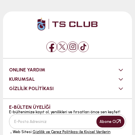
ONLINE YARDIM
KURUMSAL
GİZLİLİK POLİTİKASI
E-BÜLTEN ÜYELİĞİ
E-bültenimize kayıt ol, yenilikleri ve fırsatları önce sen keşfet!
Abone Ol
Web Sitesi
Gizlilik ve Çerez Politikası ile Kişisel Verilerin