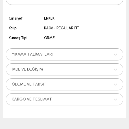
Cinsiyet
ERKEK
Kalıp
KA06 - REGULAR FIT
Kumaş Tipi
ÖRME
YIKAMA TALIMATLARI
İADE VE DEĞIŞIM
ÖDEME VE TAKSIT
KARGO VE TESLIMAT