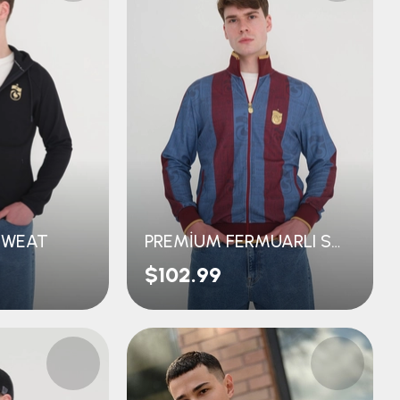
SWEAT
PREMİUM FERMUARLI SWEAT
$102.99