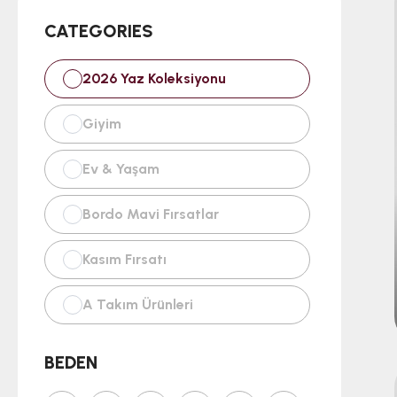
CATEGORIES
2026 Yaz Koleksiyonu
Giyim
Ev & Yaşam
Bordo Mavi Fırsatlar
Kasım Fırsatı
A Takım Ürünleri
Atkı Bere Eldivenlerde %50
BEDEN
İndirim