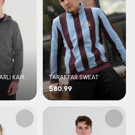
SWEAT FERMUARLI KAPİTONE SIRTI NAKIŞLI
TARAFTAR SWEAT
$80.99