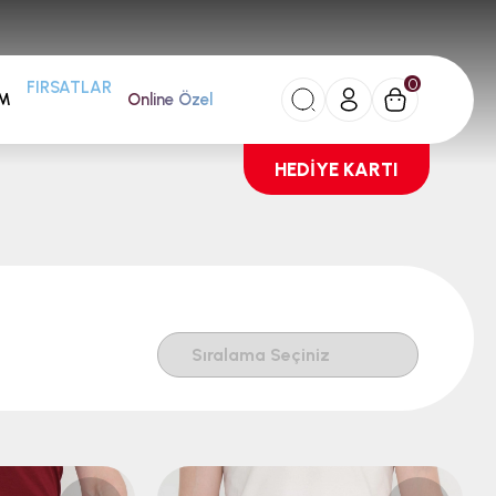
0
AM
FIRSATLAR
Online Özel
HEDİYE KARTI