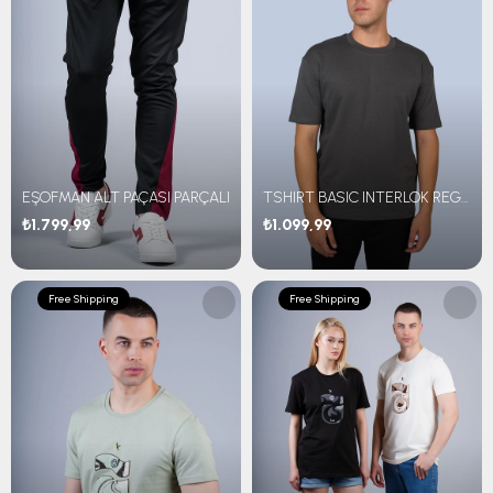
EŞOFMAN ALT PAÇASI PARÇALI
TSHIRT BASIC INTERLOK REGULAR FİT
₺1.799,99
₺1.099,99
Free Shipping
Free Shipping