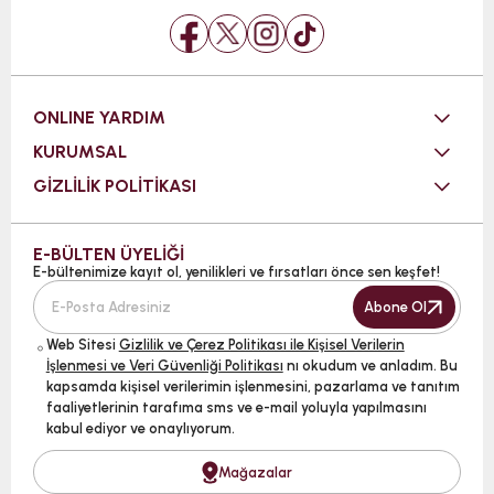
ONLINE YARDIM
KURUMSAL
GİZLİLİK POLİTİKASI
E-BÜLTEN ÜYELİĞİ
E-bültenimize kayıt ol, yenilikleri ve fırsatları önce sen keşfet!
Abone Ol
Web Sitesi
Gizlilik ve Çerez Politikası ile Kişisel Verilerin
İşlenmesi ve Veri Güvenliği Politikası
nı okudum ve anladım. Bu
kapsamda kişisel verilerimin işlenmesini, pazarlama ve tanıtım
faaliyetlerinin tarafıma sms ve e-mail yoluyla yapılmasını
kabul ediyor ve onaylıyorum.
Mağazalar