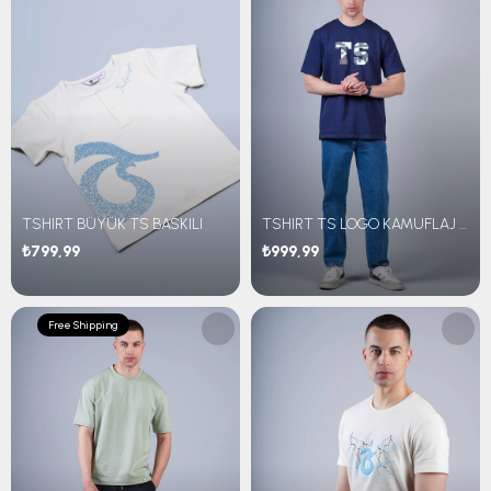
TSHIRT BÜYÜK TS BASKILI
TSHIRT TS LOGO KAMUFLAJ DESEN
₺799,99
₺999,99
Free Shipping