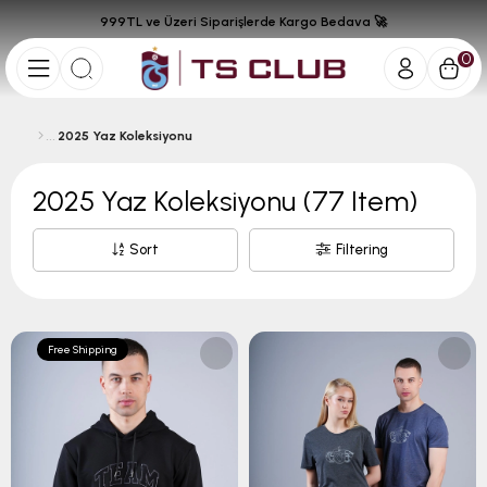
999TL ve Üzeri Siparişlerde Kargo Bedava 🚀
0
2025 Yaz Koleksiyonu
2025 Yaz Koleksiyonu
(77 Item)
Sort
Filtering
Free Shipping