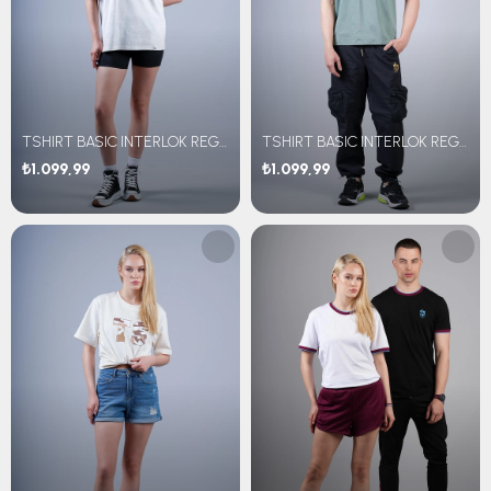
TSHIRT BASIC INTERLOK REGULAR FİT
TSHIRT BASIC INTERLOK REGULAR FİT
₺1.099,99
₺1.099,99