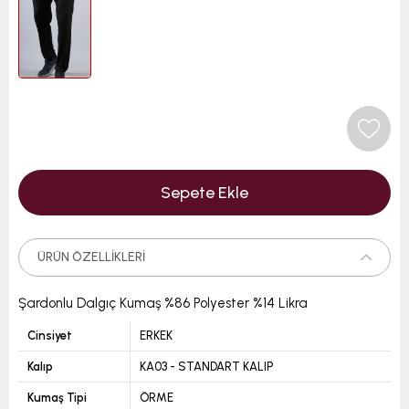
ÜRÜN ÖZELLIKLERI
Şardonlu Dalgıç Kumaş %86 Polyester %14 Likra
Cinsiyet
ERKEK
Kalıp
KA03 - STANDART KALIP
Kumaş Tipi
ÖRME