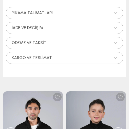
YIKAMA TALIMATLARI
İADE VE DEĞIŞIM
ÖDEME VE TAKSIT
KARGO VE TESLIMAT