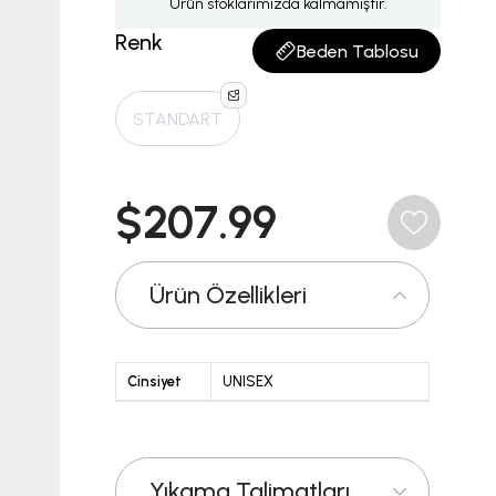
Ürün stoklarımızda kalmamıştır.
Renk
Beden Tablosu
STANDART
$207.99
Ürün Özellikleri
Cinsiyet
UNISEX
Yıkama Talimatları