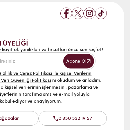
 ÜYELİĞİ
kayıt ol, yenilikleri ve fırsatları önce sen keşfet!
Abone Ol
izlilik ve Çerez Politikası ile Kişisel Verilerin
 Veri Güvenliği Politikası
nı okudum ve anladım.
 kişisel verilerimin işlenmesini, pazarlama ve
iyetlerinin tarafıma sms ve e-mail yoluyla
 kabul ediyor ve onaylıyorum.
ağazalar
0 850 532 19 67