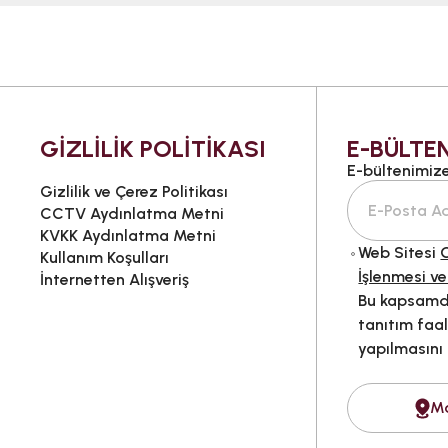
GİZLİLİK POLİTİKASI
E-BÜLTEN
E-bültenimize 
Gizlilik ve Çerez Politikası
CCTV Aydınlatma Metni
KVKK Aydınlatma Metni
Web Sitesi
G
Kullanım Koşulları
İşlenmesi ve
İnternetten Alışveriş
Bu kapsamda
tanıtım faal
yapılmasını
M