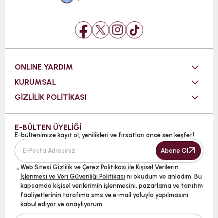
ONLINE YARDIM
KURUMSAL
GİZLİLİK POLİTİKASI
E-BÜLTEN ÜYELİĞİ
E-bültenimize kayıt ol, yenilikleri ve fırsatları önce sen keşfet!
Abone Ol
Web Sitesi
Gizlilik ve Çerez Politikası ile Kişisel Verilerin
İşlenmesi ve Veri Güvenliği Politikası
nı okudum ve anladım. Bu
kapsamda kişisel verilerimin işlenmesini, pazarlama ve tanıtım
faaliyetlerinin tarafıma sms ve e-mail yoluyla yapılmasını
kabul ediyor ve onaylıyorum.