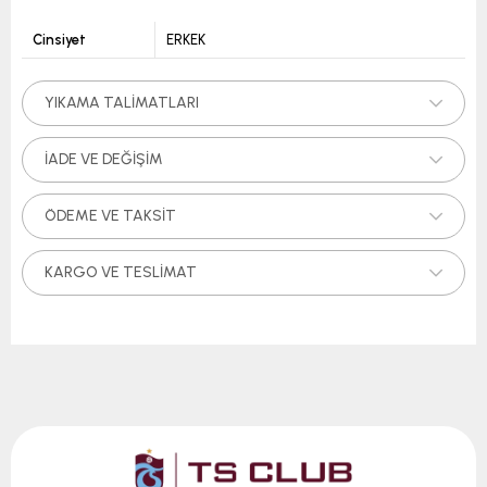
Cinsiyet
ERKEK
YIKAMA TALIMATLARI
İADE VE DEĞIŞIM
ÖDEME VE TAKSIT
KARGO VE TESLIMAT