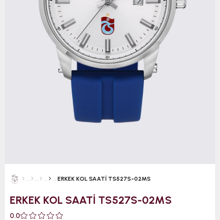
ERKEK KOL SAATİ TS527S-02MS
ERKEK KOL SAATİ TS527S-02MS
0.0