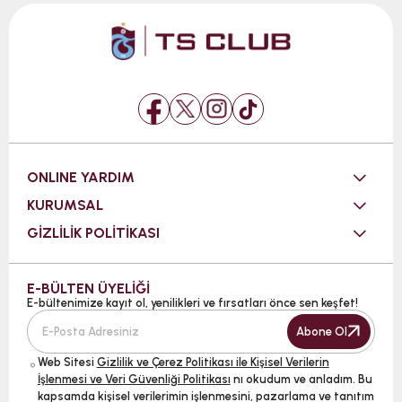
ONLINE YARDIM
KURUMSAL
GİZLİLİK POLİTİKASI
E-BÜLTEN ÜYELİĞİ
E-bültenimize kayıt ol, yenilikleri ve fırsatları önce sen keşfet!
Abone Ol
Web Sitesi
Gizlilik ve Çerez Politikası ile Kişisel Verilerin
İşlenmesi ve Veri Güvenliği Politikası
nı okudum ve anladım. Bu
kapsamda kişisel verilerimin işlenmesini, pazarlama ve tanıtım