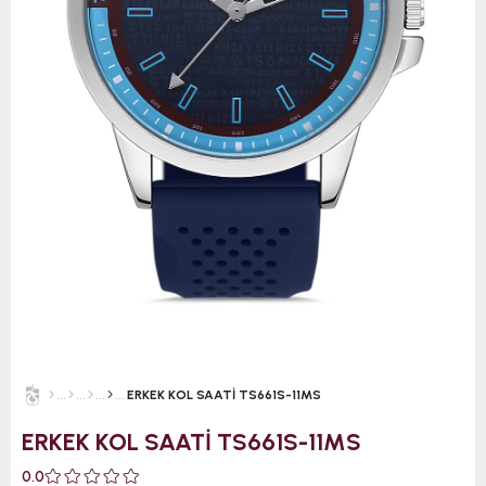
ERKEK KOL SAATİ TS661S-11MS
ERKEK KOL SAATİ TS661S-11MS
0.0