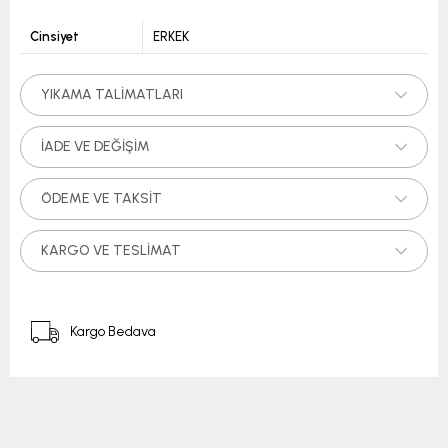
Cinsiyet
ERKEK
YIKAMA TALIMATLARI
İADE VE DEĞIŞIM
ÖDEME VE TAKSIT
KARGO VE TESLIMAT
Kargo Bedava