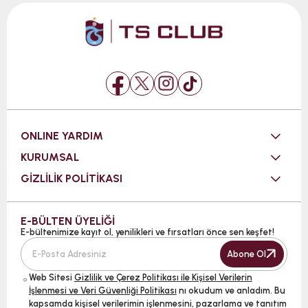
ONLINE YARDIM
KURUMSAL
GİZLİLİK POLİTİKASI
E-BÜLTEN ÜYELİĞİ
E-bültenimize kayıt ol, yenilikleri ve fırsatları önce sen keşfet!
Abone Ol
Web Sitesi
Gizlilik ve Çerez Politikası ile Kişisel Verilerin
İşlenmesi ve Veri Güvenliği Politikası
nı okudum ve anladım. Bu
kapsamda kişisel verilerimin işlenmesini, pazarlama ve tanıtım