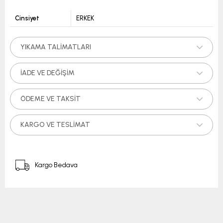
Cinsiyet
ERKEK
YIKAMA TALIMATLARI
İADE VE DEĞIŞIM
ÖDEME VE TAKSIT
KARGO VE TESLIMAT
Kargo Bedava