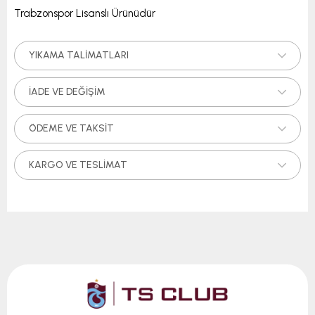
Trabzonspor Lisanslı Ürünüdür
YIKAMA TALIMATLARI
İADE VE DEĞIŞIM
ÖDEME VE TAKSIT
KARGO VE TESLIMAT