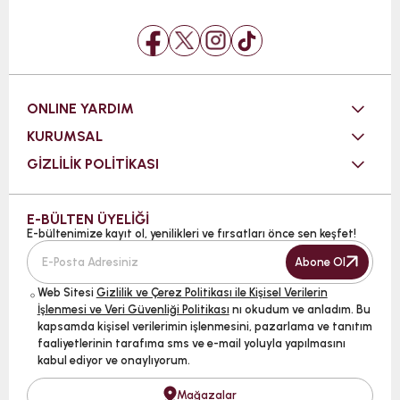
ONLINE YARDIM
KURUMSAL
GİZLİLİK POLİTİKASI
E-BÜLTEN ÜYELİĞİ
E-bültenimize kayıt ol, yenilikleri ve fırsatları önce sen keşfet!
Abone Ol
Web Sitesi
Gizlilik ve Çerez Politikası ile Kişisel Verilerin
İşlenmesi ve Veri Güvenliği Politikası
nı okudum ve anladım. Bu
kapsamda kişisel verilerimin işlenmesini, pazarlama ve tanıtım
faaliyetlerinin tarafıma sms ve e-mail yoluyla yapılmasını
kabul ediyor ve onaylıyorum.
Mağazalar