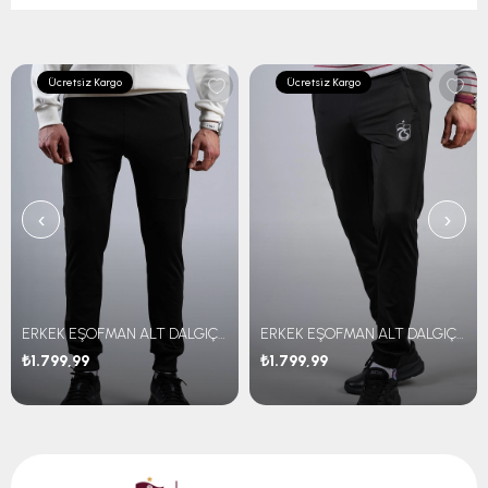
Ücretsiz Kargo
Ücretsiz Kargo
‹
›
ERKEK EŞOFMAN ALT DALGIÇ KUMAŞ
ERKEK EŞOFMAN ALT DALGIÇ KUMAŞ
₺1.799,99
₺1.799,99