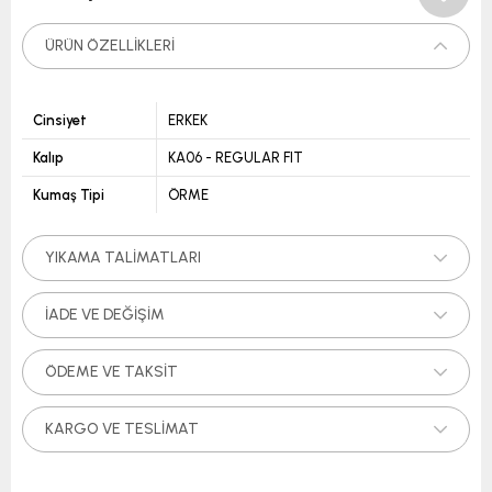
ÜRÜN ÖZELLIKLERI
Cinsiyet
ERKEK
Kalıp
KA06 - REGULAR FIT
Kumaş Tipi
ÖRME
YIKAMA TALIMATLARI
İADE VE DEĞIŞIM
ÖDEME VE TAKSIT
KARGO VE TESLIMAT