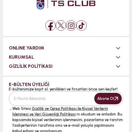
ONLINE YARDIM
KURUMSAL
GİZLİLİK POLİTİKASI
E-BÜLTEN ÜYELİĞİ
E-bültenimize kayıt ol, yenilikleri ve fırsatları önce sen keşfet!
Abone Ol
Web Sitesi
Gizlilik ve Çerez Politikası ile Kişisel Verilerin
İşlenmesi ve Veri Güvenliği Politikası
nı okudum ve anladım. Bu
kapsamda kişisel verilerimin işlenmesini, pazarlama ve tanıtım
faaliyetlerinin tarafıma sms ve e-mail yoluyla yapılmasını
kabul ediyor ve onaylıyorum.