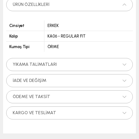
ÜRÜN ÖZELLIKLERI
Cinsiyet
ERKEK
Kalıp
KA06 - REGULAR FIT
Kumaş Tipi
ÖRME
YIKAMA TALIMATLARI
İADE VE DEĞIŞIM
ÖDEME VE TAKSIT
KARGO VE TESLIMAT