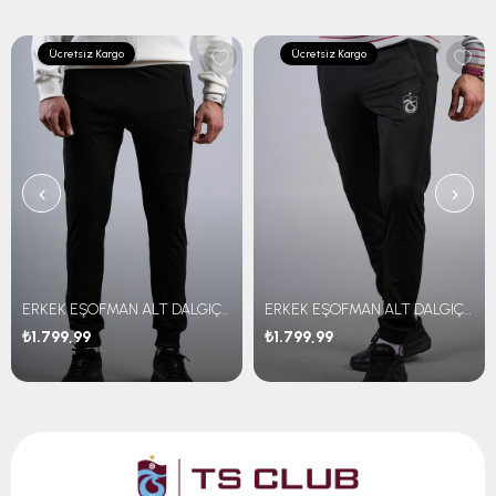
Ücretsiz Kargo
Ücretsiz Kargo
‹
›
ERKEK EŞOFMAN ALT DALGIÇ KUMAŞ
ERKEK EŞOFMAN ALT DALGIÇ KUMAŞ
₺1.799,99
₺1.799,99