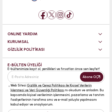
ONLINE YARDIM
KURUMSAL
GİZLİLİK POLİTİKASI
E-BÜLTEN ÜYELİĞİ
E-bültenimize kayıt ol, yenilikleri ve fırsatları önce sen keşfet!
Abone Ol
Web Sitesi
Gizlilik ve Çerez Politikası ile Kişisel Verilerin
İşlenmesi ve Veri Güvenliği Politikası
nı okudum ve anladım. Bu
kapsamda kişisel verilerimin işlenmesini, pazarlama ve tanıtım
faaliyetlerinin tarafıma sms ve e-mail yoluyla yapılmasını
kabul ediyor ve onaylıyorum.