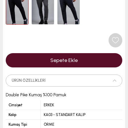
ÜRÜN ÖZELLIKLERI
Double Pike Kumaş %100 Pamuk
Cinsiyet
ERKEK
Kalıp
KA03 - STANDART KALIP
Kumaş Tipi
ÖRME