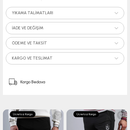
YIKAMA TALIMATLARI
İADE VE DEĞIŞIM
ÖDEME VE TAKSIT
KARGO VE TESLIMAT
Kargo Bedava
Ücretsiz Kargo
Ücretsiz Kargo