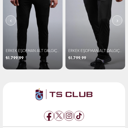
‹
›
ERKEK EŞOFMAN ALT DALGIÇ KUMAŞ
ERKEK EŞOFMAN ALT DALGIÇ KUMAŞ
₺1.799,99
₺1.799,99