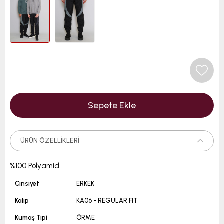
ÜRÜN ÖZELLIKLERI
%100 Polyamid
Cinsiyet
ERKEK
Kalıp
KA06 - REGULAR FIT
Kumaş Tipi
ÖRME