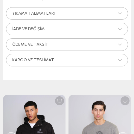
YIKAMA TALIMATLARI
İADE VE DEĞIŞIM
ÖDEME VE TAKSIT
KARGO VE TESLIMAT