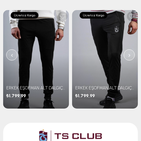
Ücretsiz Kargo
Ücretsiz Kargo
‹
›
ERKEK EŞOFMAN ALT DALGIÇ KUMAŞ
ERKEK EŞOFMAN ALT DALGIÇ KUMAŞ
₺1.799,99
₺1.799,99