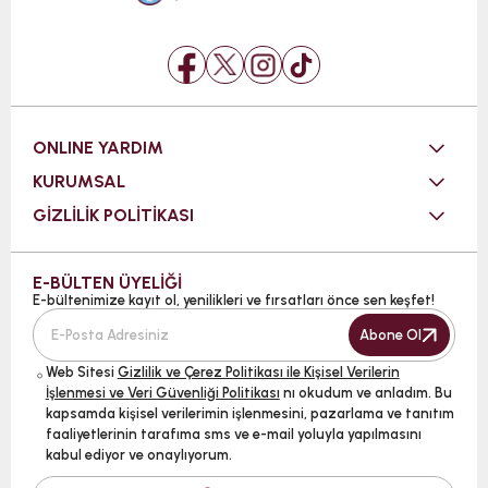
ONLINE YARDIM
KURUMSAL
GİZLİLİK POLİTİKASI
E-BÜLTEN ÜYELİĞİ
E-bültenimize kayıt ol, yenilikleri ve fırsatları önce sen keşfet!
Abone Ol
Web Sitesi
Gizlilik ve Çerez Politikası ile Kişisel Verilerin
İşlenmesi ve Veri Güvenliği Politikası
nı okudum ve anladım. Bu
kapsamda kişisel verilerimin işlenmesini, pazarlama ve tanıtım
faaliyetlerinin tarafıma sms ve e-mail yoluyla yapılmasını
kabul ediyor ve onaylıyorum.