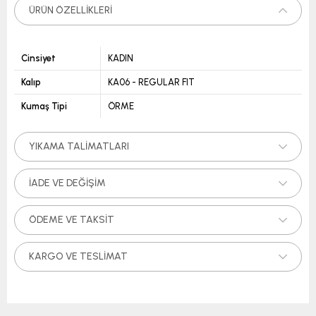
ÜRÜN ÖZELLIKLERI
Cinsiyet
KADIN
Kalıp
KA06 - REGULAR FIT
Kumaş Tipi
ÖRME
YIKAMA TALIMATLARI
İADE VE DEĞIŞIM
ÖDEME VE TAKSIT
KARGO VE TESLIMAT