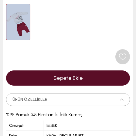
ÜRÜN ÖZELLIKLERI
%95 Pamuk %5 Elastan İki İplik Kumaş
Cinsiyet
BEBEK
Kalıp
KA06 - REGULAR FIT