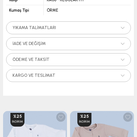
Kumaş Tipi
ÖRME
YIKAMA TALIMATLARI
İADE VE DEĞIŞIM
ÖDEME VE TAKSIT
KARGO VE TESLIMAT
%25
%25
İNDIRIM
İNDIRIM