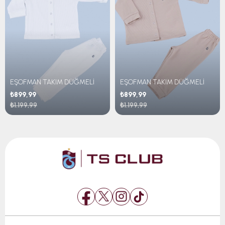
EŞOFMAN TAKIM DÜĞMELİ
EŞOFMAN TAKIM DÜĞMELİ
₺899,99
₺899,99
₺1.199,99
₺1.199,99