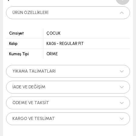
ÜRÜN ÖZELLIKLERI
Cinsiyet
ÇOCUK
Kalıp
KA06 - REGULAR FIT
Kumaş Tipi
ÖRME
YIKAMA TALIMATLARI
İADE VE DEĞIŞIM
ÖDEME VE TAKSIT
KARGO VE TESLIMAT