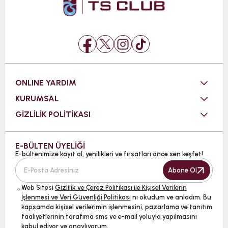
ONLINE YARDIM
KURUMSAL
GİZLİLİK POLİTİKASI
E-BÜLTEN ÜYELİĞİ
E-bültenimize kayıt ol, yenilikleri ve fırsatları önce sen keşfet!
Abone Ol
Web Sitesi
Gizlilik ve Çerez Politikası ile Kişisel Verilerin
İşlenmesi ve Veri Güvenliği Politikası
nı okudum ve anladım. Bu
kapsamda kişisel verilerimin işlenmesini, pazarlama ve tanıtım
faaliyetlerinin tarafıma sms ve e-mail yoluyla yapılmasını
kabul ediyor ve onaylıyorum.