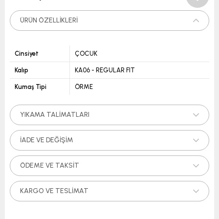
ÜRÜN ÖZELLIKLERI
Cinsiyet
ÇOCUK
Kalıp
KA06 - REGULAR FIT
Kumaş Tipi
ÖRME
YIKAMA TALIMATLARI
İADE VE DEĞIŞIM
ÖDEME VE TAKSIT
KARGO VE TESLIMAT