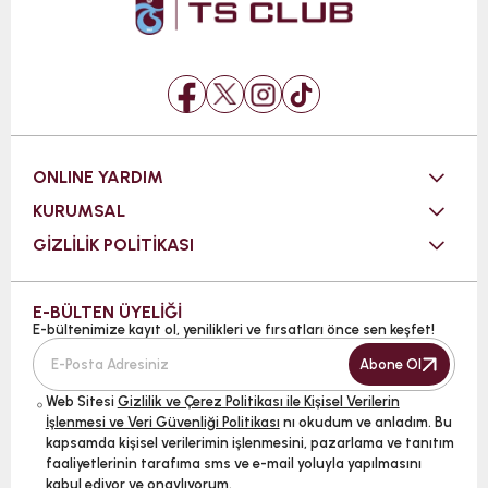
ONLINE YARDIM
KURUMSAL
GİZLİLİK POLİTİKASI
E-BÜLTEN ÜYELİĞİ
E-bültenimize kayıt ol, yenilikleri ve fırsatları önce sen keşfet!
Abone Ol
Web Sitesi
Gizlilik ve Çerez Politikası ile Kişisel Verilerin
İşlenmesi ve Veri Güvenliği Politikası
nı okudum ve anladım. Bu
kapsamda kişisel verilerimin işlenmesini, pazarlama ve tanıtım
faaliyetlerinin tarafıma sms ve e-mail yoluyla yapılmasını
kabul ediyor ve onaylıyorum.