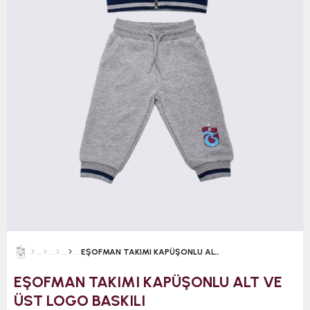
EŞOFMAN TAKIMI KAPÜŞONLU ALT VE ÜST LOGO BASKILI
EŞOFMAN TAKIMI KAPÜŞONLU ALT VE
ÜST LOGO BASKILI