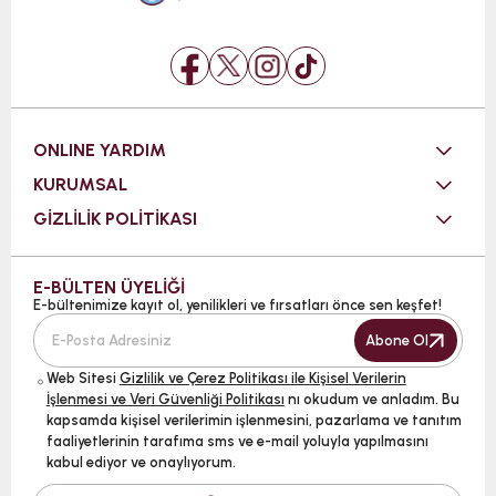
ONLINE YARDIM
KURUMSAL
GİZLİLİK POLİTİKASI
E-BÜLTEN ÜYELİĞİ
E-bültenimize kayıt ol, yenilikleri ve fırsatları önce sen keşfet!
Abone Ol
Web Sitesi
Gizlilik ve Çerez Politikası ile Kişisel Verilerin
İşlenmesi ve Veri Güvenliği Politikası
nı okudum ve anladım. Bu
kapsamda kişisel verilerimin işlenmesini, pazarlama ve tanıtım
faaliyetlerinin tarafıma sms ve e-mail yoluyla yapılmasını
kabul ediyor ve onaylıyorum.