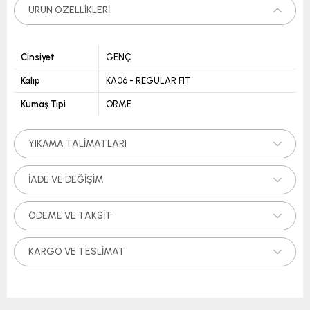
ÜRÜN ÖZELLIKLERI
Cinsiyet
GENÇ
Kalıp
KA06 - REGULAR FIT
Kumaş Tipi
ÖRME
YIKAMA TALIMATLARI
İADE VE DEĞIŞIM
ÖDEME VE TAKSIT
KARGO VE TESLIMAT