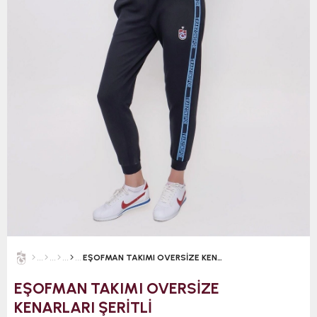
EŞOFMAN TAKIMI OVERSİZE KENARLARI ŞERİTLİ
EŞOFMAN TAKIMI OVERSİZE
KENARLARI ŞERİTLİ