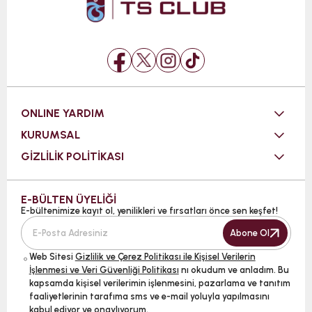
ONLINE YARDIM
KURUMSAL
GİZLİLİK POLİTİKASI
E-BÜLTEN ÜYELİĞİ
E-bültenimize kayıt ol, yenilikleri ve fırsatları önce sen keşfet!
Abone Ol
Web Sitesi
Gizlilik ve Çerez Politikası ile Kişisel Verilerin
İşlenmesi ve Veri Güvenliği Politikası
nı okudum ve anladım. Bu
kapsamda kişisel verilerimin işlenmesini, pazarlama ve tanıtım
faaliyetlerinin tarafıma sms ve e-mail yoluyla yapılmasını
kabul ediyor ve onaylıyorum.