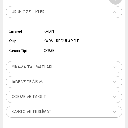
ÜRÜN ÖZELLIKLERI
Cinsiyet
KADIN
Kalıp
KA06 - REGULAR FIT
Kumaş Tipi
ÖRME
YIKAMA TALIMATLARI
İADE VE DEĞIŞIM
ÖDEME VE TAKSIT
KARGO VE TESLIMAT