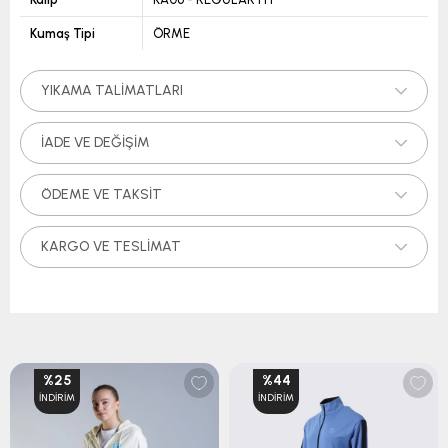
Kumaş Tipi
ÖRME
YIKAMA TALIMATLARI
İADE VE DEĞIŞIM
ÖDEME VE TAKSIT
KARGO VE TESLIMAT
%25
%44
İNDIRIM
İNDIRIM