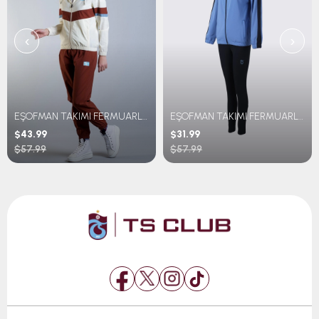
‹
›
EŞOFMAN TAKIMI FERMUARLI RETRO
EŞOFMAN TAKIMI FERMUARLI İÇ LOGOLU
$43.99
$31.99
$57.99
$57.99