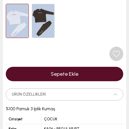
ÜRÜN ÖZELLIKLERI
%100 Pamuk 3 İplik Kumaş
Cinsiyet
ÇOCUK
Kalıp
KA06 - REGULAR FIT