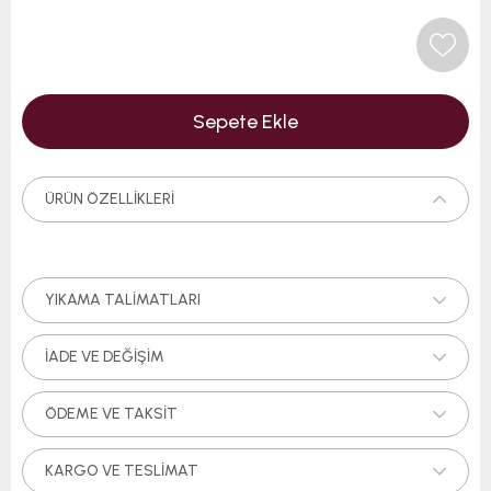
ÜRÜN ÖZELLIKLERI
YIKAMA TALIMATLARI
İADE VE DEĞIŞIM
ÖDEME VE TAKSIT
KARGO VE TESLIMAT