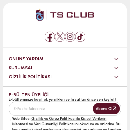
ONLINE YARDIM
KURUMSAL
GİZLİLİK POLİTİKASI
E-BÜLTEN ÜYELİĞİ
E-bültenimize kayıt ol, yenilikleri ve fırsatları önce sen keşfet!
Abone Ol
Web Sitesi
Gizlilik ve Çerez Politikası ile Kişisel Verilerin
İşlenmesi ve Veri Güvenliği Politikası
nı okudum ve anladım. Bu
kapsamda kişisel verilerimin işlenmesini, pazarlama ve tanıtım