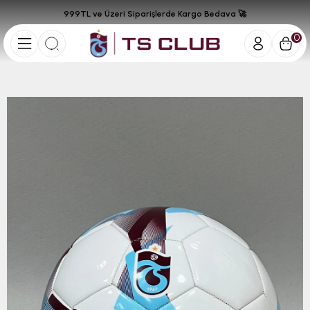
999TL ve Üzeri Siparişlerde Kargo Bedava 🚀
0