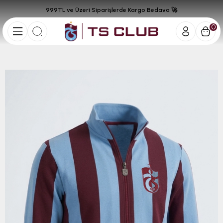
999TL ve Üzeri Siparişlerde Kargo Bedava 🚀
0