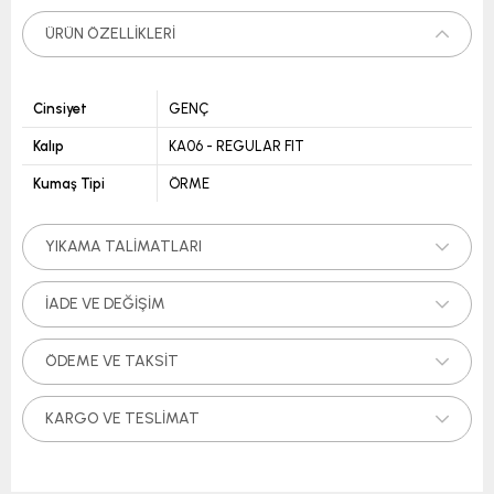
ÜRÜN ÖZELLIKLERI
Cinsiyet
GENÇ
Kalıp
KA06 - REGULAR FIT
Kumaş Tipi
ÖRME
YIKAMA TALIMATLARI
İADE VE DEĞIŞIM
ÖDEME VE TAKSIT
KARGO VE TESLIMAT