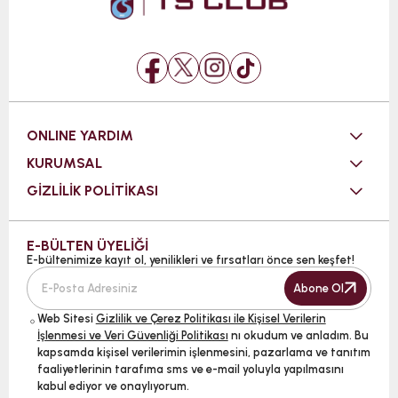
ONLINE YARDIM
KURUMSAL
GİZLİLİK POLİTİKASI
E-BÜLTEN ÜYELİĞİ
E-bültenimize kayıt ol, yenilikleri ve fırsatları önce sen keşfet!
Abone Ol
Web Sitesi
Gizlilik ve Çerez Politikası ile Kişisel Verilerin
İşlenmesi ve Veri Güvenliği Politikası
nı okudum ve anladım. Bu
kapsamda kişisel verilerimin işlenmesini, pazarlama ve tanıtım
faaliyetlerinin tarafıma sms ve e-mail yoluyla yapılmasını
kabul ediyor ve onaylıyorum.