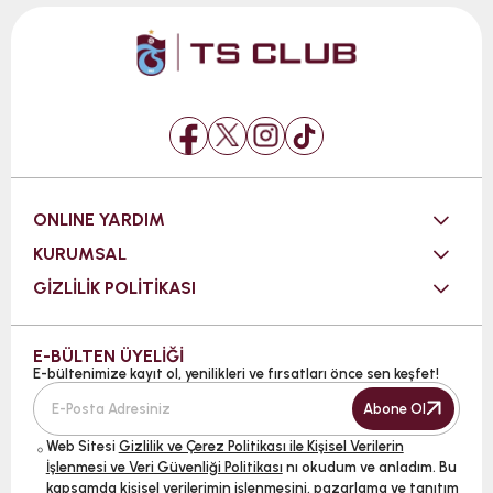
ONLINE YARDIM
KURUMSAL
GİZLİLİK POLİTİKASI
E-BÜLTEN ÜYELİĞİ
E-bültenimize kayıt ol, yenilikleri ve fırsatları önce sen keşfet!
Abone Ol
Web Sitesi
Gizlilik ve Çerez Politikası ile Kişisel Verilerin
İşlenmesi ve Veri Güvenliği Politikası
nı okudum ve anladım. Bu
kapsamda kişisel verilerimin işlenmesini, pazarlama ve tanıtım