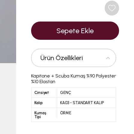
Ürün Özellikleri
Kapitone + Scuba Kumaş %90 Polyester
%10 Elastan
Cinsiyet
GENÇ
Kalıp
KA03 - STANDART KALIP
Kumaş
ÖRME
Tipi