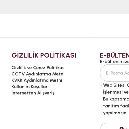
GİZLİLİK POLİTİKASI
E-BÜLTEN
E-bültenimize 
Gizlilik ve Çerez Politikası
CCTV Aydınlatma Metni
KVKK Aydınlatma Metni
Web Sitesi
G
Kullanım Koşulları
İşlenmesi ve
İnternetten Alışveriş
Bu kapsamda
tanıtım faal
yapılmasını