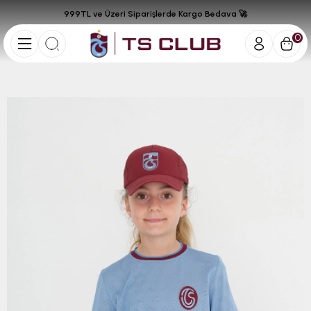
999TL ve Üzeri Siparişlerde Kargo Bedava 🚀
0