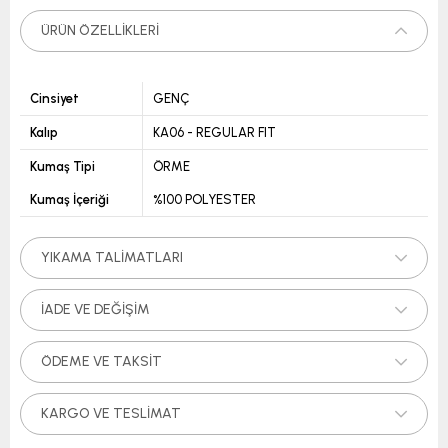
ÜRÜN ÖZELLIKLERI
Cinsiyet
GENÇ
Kalıp
KA06 - REGULAR FIT
Kumaş Tipi
ÖRME
Kumaş İçeriği
%100 POLYESTER
YIKAMA TALIMATLARI
İADE VE DEĞIŞIM
ÖDEME VE TAKSIT
KARGO VE TESLIMAT