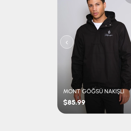
‹
MONT GÖĞSÜ NAKIŞLI
$85.99