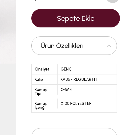
Ürün Özellikleri
Cinsiyet
GENÇ
Kalıp
KA06 - REGULAR FIT
Kumaş
ÖRME
Tipi
Kumaş
%100 POLYESTER
İçeriği