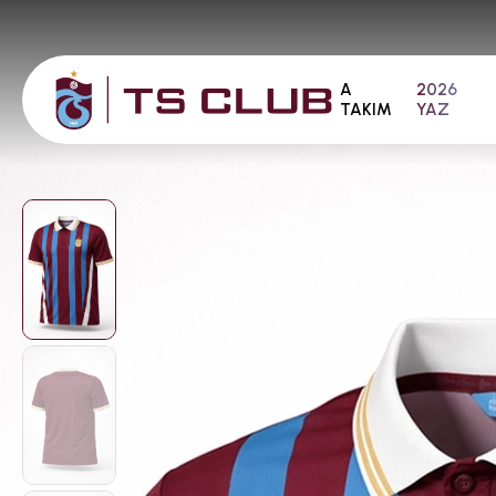
A
2026
TAKIM
YAZ