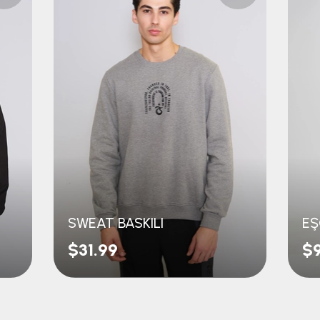
SWEAT BASKILI
$31.99
$9