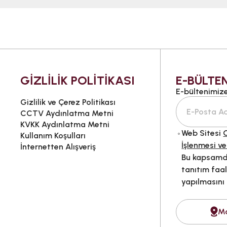
GİZLİLİK POLİTİKASI
E-BÜLTEN
E-bültenimize 
Gizlilik ve Çerez Politikası
CCTV Aydınlatma Metni
KVKK Aydınlatma Metni
Web Sitesi
G
Kullanım Koşulları
İşlenmesi ve
İnternetten Alışveriş
Bu kapsamda
tanıtım faal
yapılmasını
M