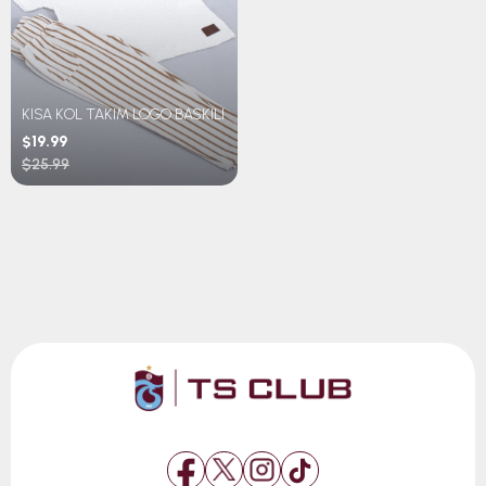
KISA KOL TAKIM LOGO BASKILI
$19.99
$25.99